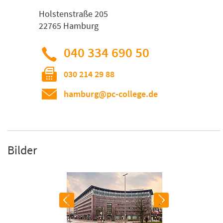
Holstenstraße 205
22765 Hamburg
040 334 690 50
030 214 29 88
hamburg@pc-college.de
Bilder