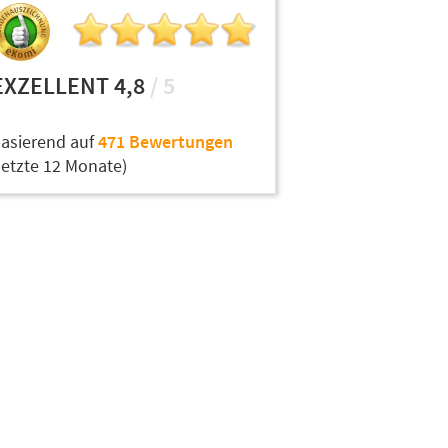
EXZELLENT 4,8
/ 5
asierend auf
471 Bewertungen
letzte 12 Monate)