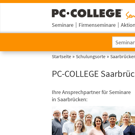
Seminare
Firmenseminare
Aktio
»
»
Startseite
Schulungsorte
Saarbrücke
PC-COLLEGE Saarbrü
Ihre Ansprechpartner für Seminare
in Saarbrücken: