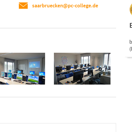
saarbruecken@pc-college.de
b
(