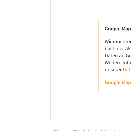
Google Map
Wir möchten
nach der Ak
Daten an Go
Weitere Inf
unserer
Dat
Google Map