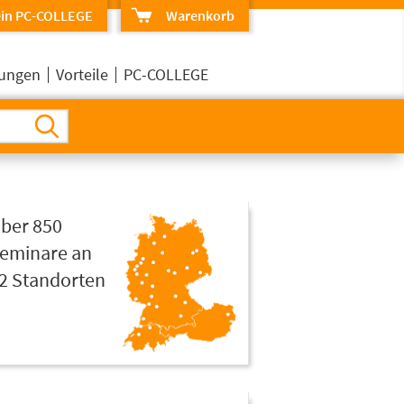
in PC-COLLEGE
Warenkorb
erungen
Vorteile
PC-COLLEGE
ber 850
eminare an
2 Standorten