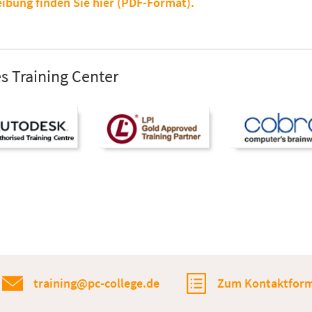
eibung finden Sie hier (PDF-Format).
s Training Center
training@pc-college.de
Zum Kontaktform