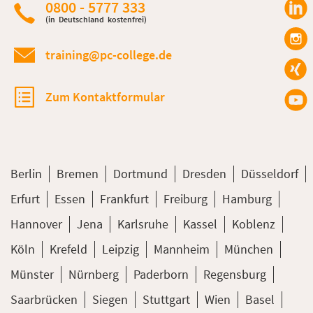
0800 - 5777 333
(in Deutschland kostenfrei)
training@pc-college.de
Zum Kontaktformular
Berlin
Bremen
Dortmund
Dresden
Düsseldorf
Erfurt
Essen
Frankfurt
Freiburg
Hamburg
Hannover
Jena
Karlsruhe
Kassel
Koblenz
Köln
Krefeld
Leipzig
Mannheim
München
Münster
Nürnberg
Paderborn
Regensburg
Saarbrücken
Siegen
Stuttgart
Wien
Basel