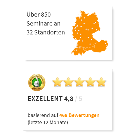
Über 850
Seminare an
32 Standorten
EXZELLENT 4,8
/ 5
basierend auf
468 Bewertungen
(letzte 12 Monate)