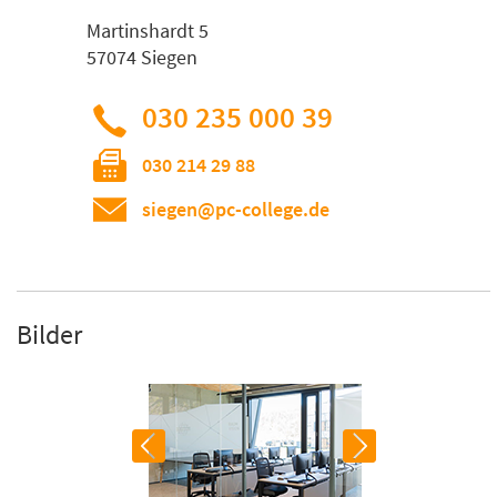
Martinshardt 5
57074 Siegen
030 235 000 39
030 214 29 88
siegen@pc-college.de
Bilder