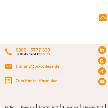
0800 - 5777 333
(in Deutschland kostenfrei)
training@pc-college.de
Zum Kontaktformular
Berlin
Bremen
Dortmund
Dresden
Düsseldorf