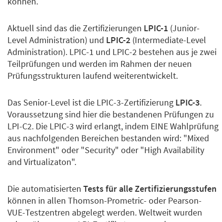
können.
Aktuell sind das die Zertifizierungen
LPIC-1
(Junior-
Level Administration) und
LPIC-2
(Intermediate-Level
Administration). LPIC-1 und LPIC-2 bestehen aus je zwei
Teilprüfungen und werden im Rahmen der neuen
Prüfungsstrukturen laufend weiterentwickelt.
Das Senior-Level ist die LPIC-3-Zertifizierung
LPIC-3
.
Voraussetzung sind hier die bestandenen Prüfungen zu
LPI-C2. Die LPIC-3 wird erlangt, indem EINE Wahlprüfung
aus nachfolgenden Bereichen bestanden wird: "Mixed
Environment" oder "Security" oder "High Availability
and Virtualizaton".
Die automatisierten
Tests für alle Zertifizierungsstufen
können in allen Thomson-Prometric- oder Pearson-
VUE-Testzentren abgelegt werden. Weltweit wurden