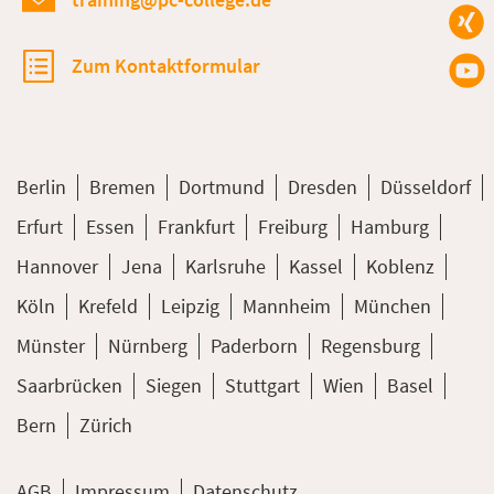
Zum Kontaktformular
Berlin
Bremen
Dortmund
Dresden
Düsseldorf
Erfurt
Essen
Frankfurt
Freiburg
Hamburg
Hannover
Jena
Karlsruhe
Kassel
Koblenz
Köln
Krefeld
Leipzig
Mannheim
München
Münster
Nürnberg
Paderborn
Regensburg
Saarbrücken
Siegen
Stuttgart
Wien
Basel
Bern
Zürich
AGB
Impressum
Datenschutz