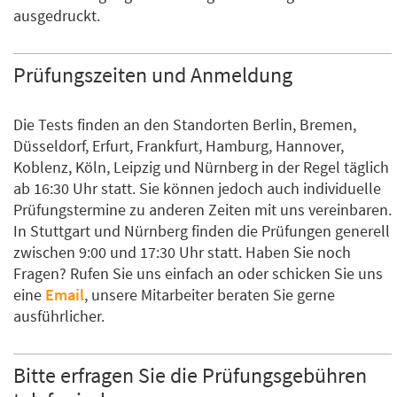
ausgedruckt.
Prüfungszeiten und Anmeldung
Die Tests finden an den Standorten Berlin, Bremen,
Düsseldorf, Erfurt, Frankfurt, Hamburg, Hannover,
Koblenz, Köln, Leipzig und Nürnberg in der Regel täglich
ab 16:30 Uhr statt. Sie können jedoch auch individuelle
Prüfungstermine zu anderen Zeiten mit uns vereinbaren.
In Stuttgart und Nürnberg finden die Prüfungen generell
zwischen 9:00 und 17:30 Uhr statt. Haben Sie noch
Fragen? Rufen Sie uns einfach an oder schicken Sie uns
eine
Email
, unsere Mitarbeiter beraten Sie gerne
ausführlicher.
Bitte erfragen Sie die Prüfungsgebühren