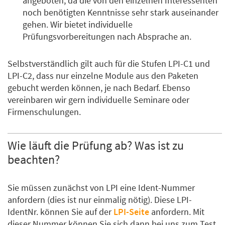
angeboten, da die von den einzelnen Interessenten
noch benötigten Kenntnisse sehr stark auseinander
gehen. Wir bietet individuelle
Prüfungsvorbereitungen nach Absprache an.
Selbstverständlich gilt auch für die Stufen LPI-C1 und
LPI-C2, dass nur einzelne Module aus den Paketen
gebucht werden können, je nach Bedarf. Ebenso
vereinbaren wir gern individuelle Seminare oder
Firmenschulungen.
Wie läuft die Prüfung ab? Was ist zu
beachten?
Sie müssen zunächst von LPI eine Ident-Nummer
anfordern (dies ist nur einmalig nötig). Diese LPI-
IdentNr. können Sie auf der
LPI-Seite
anfordern. Mit
dieser Nummer können Sie sich dann bei uns zum Test